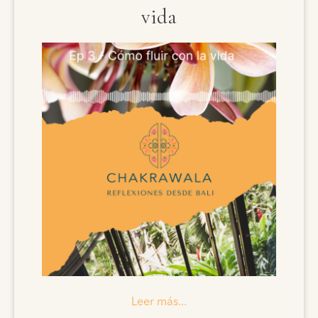
vida
Leer más...