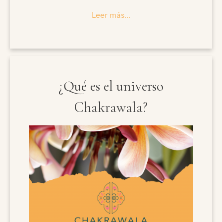
Leer más...
¿Qué es el universo
Chakrawala?