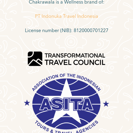
Chakrawala is a Wellness brand of:
PT Indonuka Travel Indonesia
License number (NIB): 8120000701227