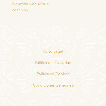
bienestar y equilibrio
coaching
Aviso Legal
Política de Privacidad
Política de Cookies
Condiciones Generales