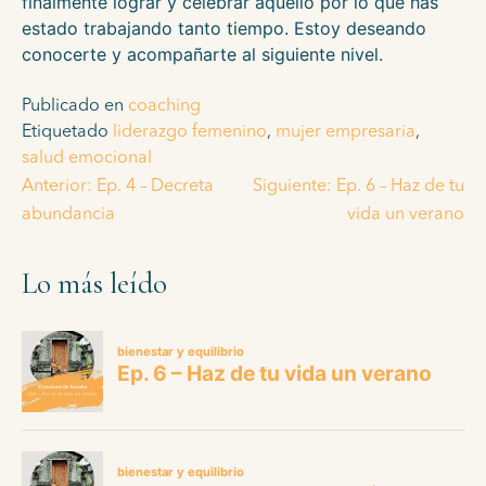
finalmente lograr y celebrar aquello por lo que has
estado trabajando tanto tiempo. Estoy deseando
conocerte y acompañarte al siguiente nivel.
Publicado en
coaching
Etiquetado
liderazgo femenino
,
mujer empresaria
,
salud emocional
Anterior:
Ep. 4 – Decreta
Siguiente:
Ep. 6 – Haz de tu
abundancia
vida un verano
Lo más leído