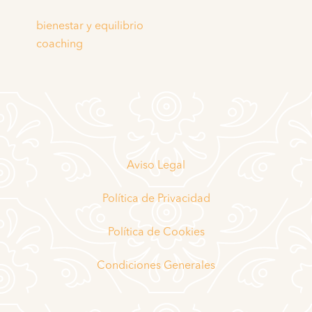
bienestar y equilibrio
coaching
Aviso Legal
Política de Privacidad
Política de Cookies
Condiciones Generales